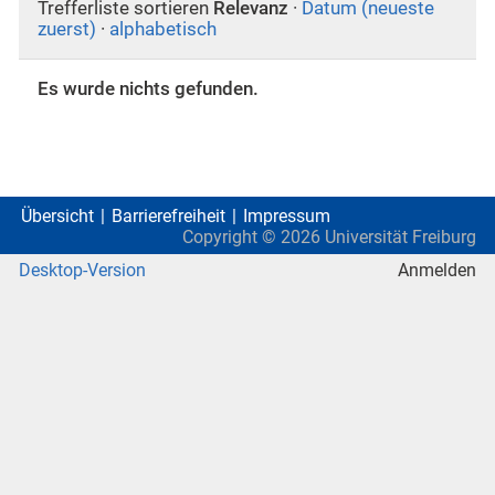
Trefferliste sortieren
Relevanz
·
Datum (neueste
zuerst)
·
alphabetisch
Es wurde nichts gefunden.
Übersicht
Barrierefreiheit
Impressum
Copyright ©
2026
Universität Freiburg
Desktop-Version
Anmelden